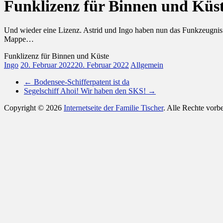
Funklizenz für Binnen und Küs
Und wieder eine Lizenz. Astrid und Ingo haben nun das Funkzeugnis 
Mappe…
Funklizenz für Binnen und Küste
Ingo
20. Februar 2022
20. Februar 2022
Allgemein
←
Bodensee-Schifferpatent ist da
Segelschiff Ahoi! Wir haben den SKS!
→
Copyright © 2026
Internetseite der Familie Tischer
. Alle Rechte vor