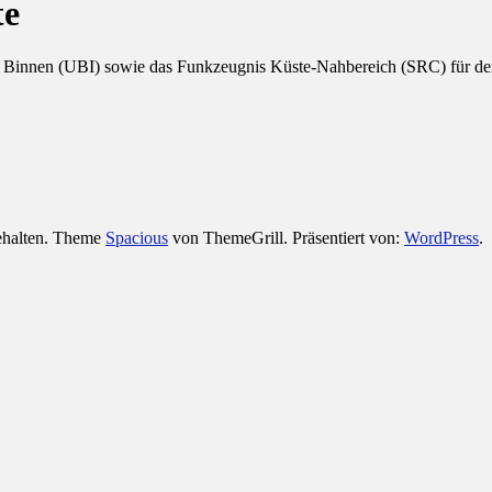
te
Binnen (UBI) sowie das Funkzeugnis Küste-Nahbereich (SRC) für den S
behalten. Theme
Spacious
von ThemeGrill. Präsentiert von:
WordPress
.