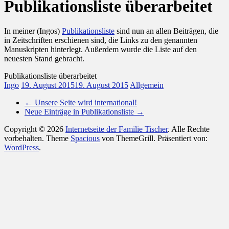
Publikationsliste überarbeitet
In meiner (Ingos)
Publikationsliste
sind nun an allen Beiträgen, die
in Zeitschriften erschienen sind, die Links zu den genannten
Manuskripten hinterlegt. Außerdem wurde die Liste auf den
neuesten Stand gebracht.
Publikationsliste überarbeitet
Ingo
19. August 2015
19. August 2015
Allgemein
←
Unsere Seite wird international!
Neue Einträge in Publikationsliste
→
Copyright © 2026
Internetseite der Familie Tischer
. Alle Rechte
vorbehalten. Theme
Spacious
von ThemeGrill. Präsentiert von:
WordPress
.